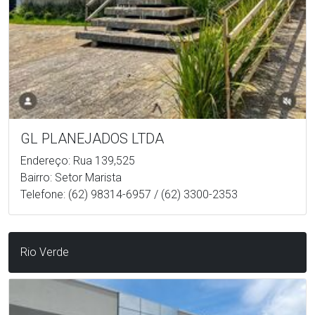
GL PLANEJADOS LTDA
Endereço: Rua 139,525
Bairro: Setor Marista
Telefone: (62) 98314-6957 / (62) 3300-2353
Rio Verde